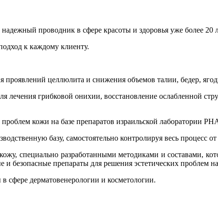
адежный проводник в сфере красоты и здоровья уже более 20 л
одход к каждому клиенту.
я проявлений целлюлита и снижения объемов талии, бедер, ягод
для лечения грибковой онихии, восстановление ослабленной стр
проблем кожи на базе препаратов израильской лаборатории PHA
одственную базу, самостоятельно контролируя весь процесс от 
 кожу, специально разработанными методиками и составами, кот
 и безопасные препараты для решения эстетических проблем н
в сфере дерматовенерологии и косметологии.