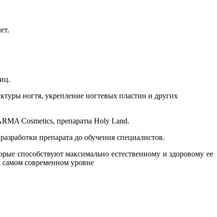
ет.
иц.
уктуры ногтя, укрепление ногтевых пластин и других
RMA Cosmetics, препараты Holy Land.
разработки препарата до обучения специалистов.
орые способствуют максимально естественному и здоровому ее
а самом современном уровне