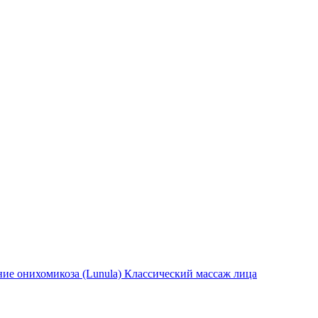
ние онихомикоза (Lunula)
Классический массаж лица