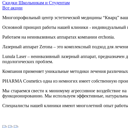
Скидки Школьникам и Студентам
Все акции
Многопрофильный центр эстетической медицины “Кварц” ваш н
Основной принцип работы нашей клиники - индивидуальный п
Работаем на неинвазивных аппаратах компании erchonia.
Лазерный аппарат Zerona – это комплексный подход для лечени
Lunula Laser – неинвазивный лазерный аппарат, предназначен 
подологических проблем.
Компания применяет уникальные методики лечения различных 
PHARMA Cosmetics одна из немногих имеет собственную произв
Мы стараемся свести к минимуму агрессивное воздействие на
функционированию. Мы используем эффективные, натуральные
Специалисты нашей клиники имеют многолетний опыт работы 