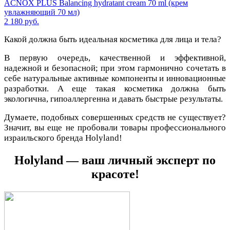
ACNOX PLUS Balancing hydratant cream 70 ml (крем
увлажняющий 70 мл)
2 180 руб.
Какой должна быть идеальная косметика для лица и тела?
В первую очередь, качественной и эффективной,
надежной и безопасной; при этом гармонично сочетать в
себе натуральные активные компоненты и инновационные
разработки. А еще такая косметика должна быть
экологична, гипоаллергенна и давать быстрые результаты.
Думаете, подобных совершенных средств не существует?
Значит, вы еще не пробовали товары профессионального
израильского бренда Holyland!
Holyland — ваш личный эксперт по
красоте!