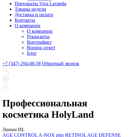
Препараты Viva Lavanda
Товары недели
Доставка и оплата
Контакты
О компании
О компании
Реквизиты
Контрафакт
Вопрос-ответ
Блог
+7 (347) 294-08-58
Обратный звонок
Профессиональная
косметика HolyLand
Линии HL
AGE CONTROL
A-NOX plus RETINOL
AGE DEFENSE