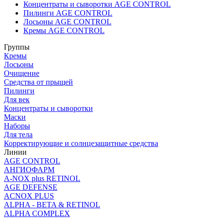
Концентраты и сыворотки AGE CONTROL
Пилинги AGE CONTROL
Лосьоны AGE CONTROL
Кремы AGE CONTROL
Группы
Кремы
Лосьоны
Очищение
Средства от прыщей
Пилинги
Для век
Концентраты и сыворотки
Маски
Наборы
Для тела
Корректирующие и солнцезащитные средства
Линии
AGE CONTROL
АНГИОФАРМ
A-NOX plus RETINOL
AGE DEFENSE
ACNOX PLUS
ALPHA - BETA & RETINOL
ALPHA COMPLEX