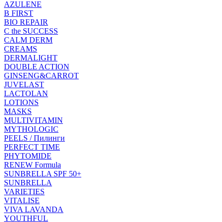
AZULENE
B FIRST
BIO REPAIR
C the SUCCESS
CALM DERM
CREAMS
DERMALIGHT
DOUBLE ACTION
GINSENG&CARROT
JUVELAST
LACTOLAN
LOTIONS
MASKS
MULTIVITAMIN
MYTHOLOGIC
PEELS / Пилинги
PERFECT TIME
PHYTOMIDE
RENEW Formula
SUNBRELLA SPF 50+
SUNBRELLA
VARIETIES
VITALISE
VIVA LAVANDA
YOUTHFUL