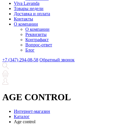
Viva Lavanda
Товары недели
Доставка и оплата
Контакты
О компании
О компании
Реквизиты
Контрафакт
Вопрос-ответ
Блог
+7 (347) 294-08-58
Обратный звонок
AGE CONTROL
Интернет-магазин
Каталог
Age control