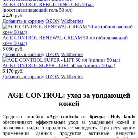
AGE CONTROL REBUILDING GEL 50 мл
(восстанавливающий гель 50 мл)
4 420 руб.
Добавить в корзину
OZON
Wildberries
AGE CONTROL RENEWAL CREAM 50 мл (обновляющий
крем 50 мл)
5 050 руб.
Добавить в корзину
OZON
Wildberries
AGE CONTROL SUPER - LIFT 50 мл (пилинг 50 мл)
6 170 руб.
Добавить в корзину
OZON
Wildberries
AGE CONTROL: уход за увядающей
кожей
Средства линейки
«Age control» от бренда «Holy land»
обеспечивают эффективный уход за увядающей кожей и
позволяют надолго продлить ее молодость. При регулярном
применении данных продуктов активные вещества