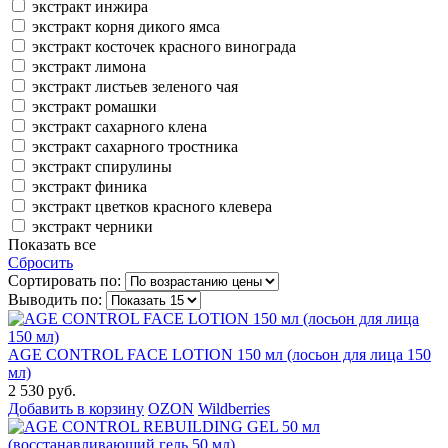
экстракт инжира
экстракт корня дикого ямса
экстракт косточек красного винограда
экстракт лимона
экстракт листьев зеленого чая
экстракт ромашки
экстракт сахарного клена
экстракт сахарного тростника
экстракт спирулины
экстракт финика
экстракт цветков красного клевера
экстракт черники
Показать все
Сбросить
Сортировать по:
Выводить по:
AGE CONTROL FACE LOTION 150 мл (лосьон для лица 150
мл)
2 530 руб.
Добавить в корзину
OZON
Wildberries