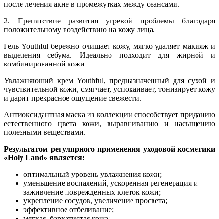
после лечения акне в промежутках между сеансами.
2. Препятствие развития угревой проблемы благодаря
положительному воздействию на кожу лица.
Гель Youthful бережно очищает кожу, мягко удаляет макияж и
выделения себума. Идеально подходит для жирной и
комбинированной кожи.
Увлажняющий крем Youthful, предназначенный для сухой и
чувствительной кожи, смягчает, успокаивает, тонизирует кожу
и дарит прекрасное ощущение свежести.
Антиоксидантная маска из коллекции способствует приданию
естественного цвета кожи, выравниванию и насыщению
полезными веществами.
Результатом регулярного применения уходовой косметики
«Holy Land» является:
оптимальный уровень увлажнения кожи;
уменьшение воспалений, ускоренная регенерация и
заживление поврежденных клеток кожи;
укрепление сосудов, увеличение просвета;
эффективное отбеливание;
мягкая, бархатистая кожа;