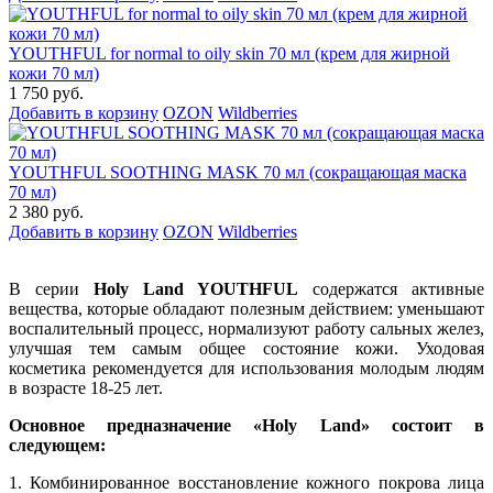
YOUTHFUL for normal to oily skin 70 мл (крем для жирной
кожи 70 мл)
1 750 руб.
Добавить в корзину
OZON
Wildberries
YOUTHFUL SOOTHING MASK 70 мл (сокращающая маска
70 мл)
2 380 руб.
Добавить в корзину
OZON
Wildberries
В серии
Holy Land YOUTHFUL
содержатся активные
вещества, которые обладают полезным действием: уменьшают
воспалительный процесс, нормализуют работу сальных желез,
улучшая тем самым общее состояние кожи. Уходовая
косметика рекомендуется для использования молодым людям
в возрасте 18-25 лет.
Основное предназначение «Holy Land» состоит в
следующем:
1. Комбинированное восстановление кожного покрова лица