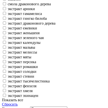
смола драконового дерева
экстракт арники
экстракт гамамелиса
экстракт гингко билоба
экстракт драконового дерева
экстракт ежевики
экстракт женьшеня
экстракт зеленого чая
экстракт календулы
экстракт мальвы
экстракт мелиссы
экстракт мяты
экстракт персика
экстракт ромашки
экстракт солодки
экстракт стевии
экстракт тысячелистника
экстракт фенхеля
экстракт хмеля
экстракт эхинацеи
Показать все
Сбросить