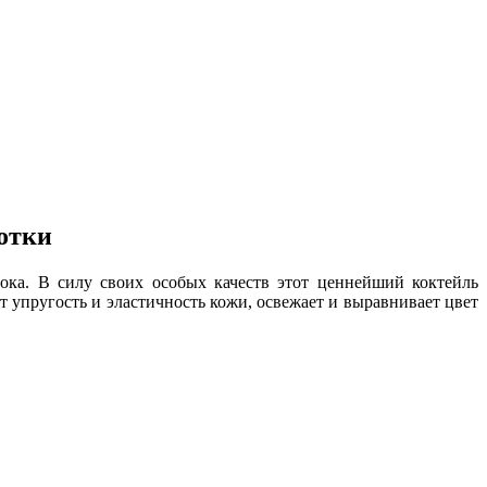
отки
ока. В силу своих особых качеств этот ценнейший коктейль
 упругость и эластичность кожи, освежает и выравнивает цвет