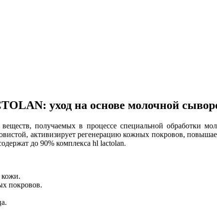
TOLAN: уход на основе молочной сывор
веществ, получаемых в процессе специальной обработки мол
лковистой, активизирует регенерацию кожных покровов, повышает
ержат до 90% комплекса hl lactolan.
 кожи.
ых покровов.
а.