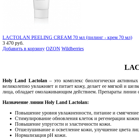
LACTOLAN PEELING CREAM 70 мл (пилинг - крем 70 мл)
3 470 руб.
Добавить в корзину
OZON
Wildberries
LAC
Holy Land Lactolan
– это комплекс биологически активных 
великолепно увлажняет и питает кожу, делает ее мягкой и ше
лица, обладает омолаживающим действием. Препараты линии сод
Назначение линии Holy Land Lactolan:
Повышение уровня увлажненности, питание и смягчение
Стимулирование обновления клеток и регенерации кожн
Повышение упругости и эластичности кожи.
Отшелушивание и осветление кожи, улучшение цвета лиц
Нормализация рН кожи.