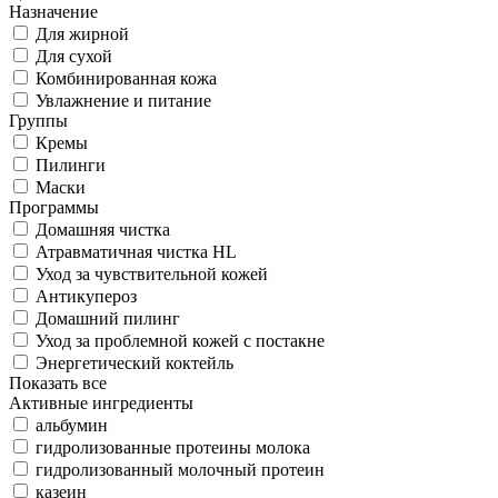
Назначение
Для жирной
Для сухой
Комбинированная кожа
Увлажнение и питание
Группы
Кремы
Пилинги
Маски
Программы
Домашняя чистка
Атравматичная чистка HL
Уход за чувствительной кожей
Антикупероз
Домашний пилинг
Уход за проблемной кожей с постакне
Энергетический коктейль
Показать все
Активные ингредиенты
альбумин
гидролизованные протеины молока
гидролизованный молочный протеин
казеин