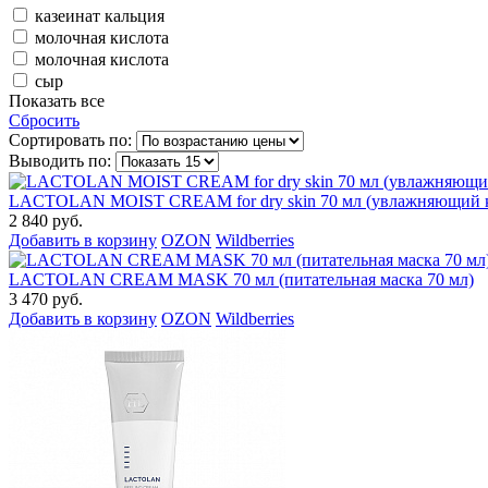
казеинат кальция
молочная кислота
молочная кислота
сыр
Показать все
Сбросить
Сортировать по:
Выводить по:
LACTOLAN MOIST CREAM for dry skin 70 мл (увлажняющий кр
2 840 руб.
Добавить в корзину
OZON
Wildberries
LACTOLAN CREAM MASK 70 мл (питательная маска 70 мл)
3 470 руб.
Добавить в корзину
OZON
Wildberries