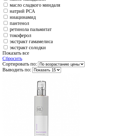
масло сладкого миндаля
натрий РСА
ниацинамид
пантенол
ретинола пальмитат
токоферол
экстракт гамамелиса
экстракт солодки
Показать все
Сбросить
Сортировать по:
Выводить по: